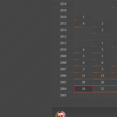
2024
-
-
2019
-
-
2016
1
-
2015
6
2
2014
-
2
2012
-
-
2011
-
1
2010
4
5
2009
3
1
2008
6
6
2007
3
5
2006
11
13
2005
28
26
2004
16
32
2003
-
-