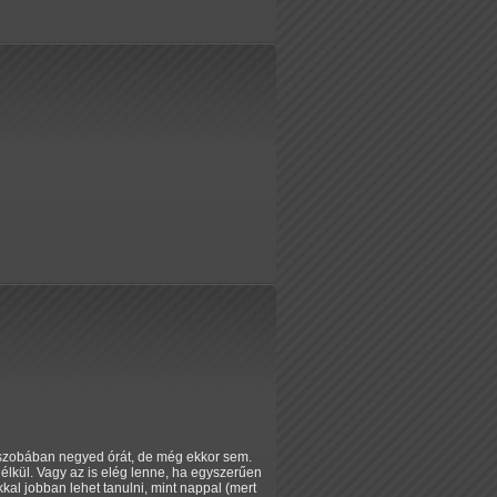
t szobában negyed órát, de még ekkor sem.
élkül. Vagy az is elég lenne, ha egyszerűen
kal jobban lehet tanulni, mint nappal (mert