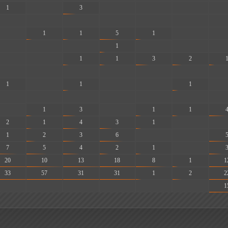
1
-
3
-
-
-
-
-
-
-
-
-
-
-
-
1
1
5
1
-
-
-
-
-
1
-
-
-
-
-
1
1
3
2
-
-
-
-
-
-
-
1
-
1
-
-
1
-
-
-
-
-
-
-
-
-
1
3
-
1
1
2
1
4
3
1
-
-
1
2
3
6
-
-
7
5
4
2
1
-
20
10
13
18
8
1
1
33
57
31
31
1
2
2
-
-
-
-
-
-
1