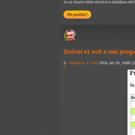
és az összes többi shortcut is általában két 
Mit gondolsz?
Szóval ez volt a mai pro
©
Haszprus
|
bme
2004. jan 26., hétfő 2
0