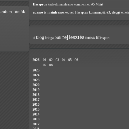
Haszprus
kedveli mainframe
kommentjét: #5 Miért
random témák
adamo
és
mainframe
kedveli Haszprus
kommentjét: #3, eléggé emele
fejlesztés
blog
buli
life
ai
bringa
fotózás
sport
…
2026
01
02
03
04
05
06
07
08
2025
2024
2023
2020
2019
2018
2017
2016
2015
2014
2013
2012