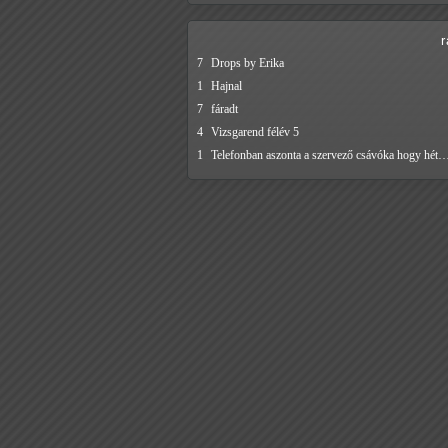
7
Drops by Erika
1
Hajnal
7
fáradt
4
Vizsgarend félév 5
1
Telefonban aszonta a szervező csávóka hogy hét