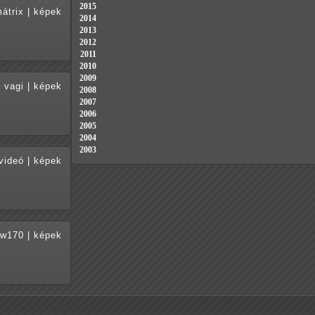
2015
átrix
|
képek
2014
2013
2012
2011
2010
2009
vagi
|
képek
2008
2007
2006
2005
2004
2003
videó
|
képek
w170
|
képek