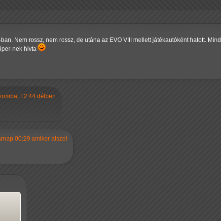
. Nem rossz, nem rossz, de utána az EVO VIII mellett játékautóként hatott. Mind
Viper-nek hívta
szombat 12:44 délben
árnap 00:29 amikor alszol