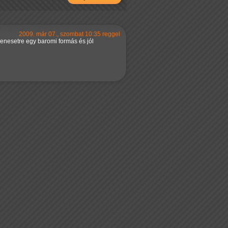
2009. már 07., szombat 10:35 reggel
enesetre egy baromi formás és jól