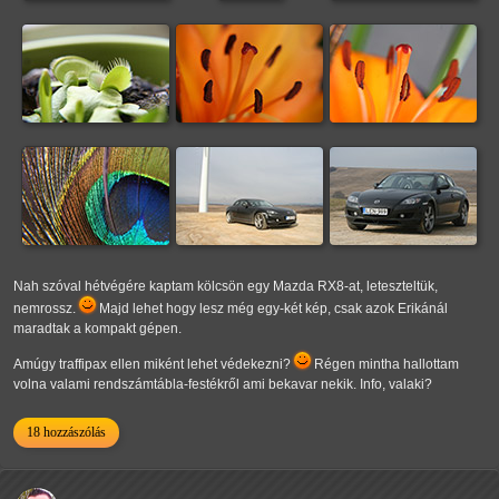
Nah szóval hétvégére kaptam kölcsön egy Mazda RX8-at, leteszteltük,
nemrossz.
Majd lehet hogy lesz még egy-két kép, csak azok Erikánál
maradtak a kompakt gépen.
Amúgy traffipax ellen miként lehet védekezni?
Régen mintha hallottam
volna valami rendszámtábla-festékről ami bekavar nekik. Info, valaki?
18 hozzászólás