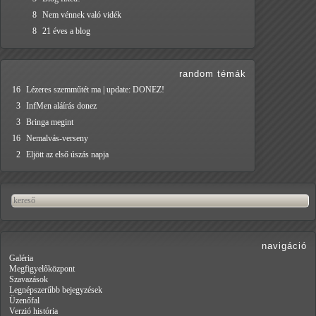
8
Nem vénnek való vidék
8
21 éves a blog
random témák
16
Lézeres szemműtét ma | update: DONEZ!
3
InfMen aláírás donez
3
Bringa megint
16
Nemalvás-verseny
2
Eljött az első úszás napja
navigáció
Galéria
Megfigyelőközpont
Szavazások
Legnépszerűbb bejegyzések
Üzenőfal
Verzió história