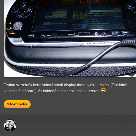
Ezúton szeretnék kérni valami small-display-friendly elrendezést (főoldalról
kattintható módon?), és küldeném mindenkinek aki szereti.
9 hozzászólás