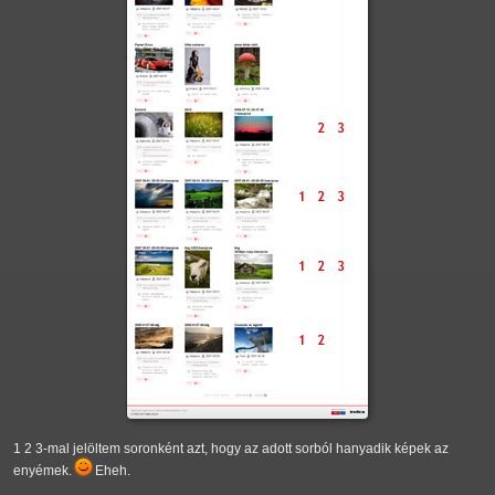
1 2 3-mal jelöltem soronként azt, hogy az adott sorból hanyadik képek az
enyémek.
Eheh.