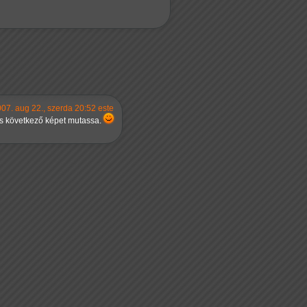
07. aug 22., szerda 20:52 este
 és következő képet mutassa.