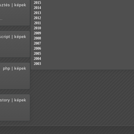
2015
esztés
|
képek
2014
2013
2012
n…
2011
2010
2009
script
|
képek
2008
2007
2006
2005
2004
2003
php
|
képek
istory
|
képek