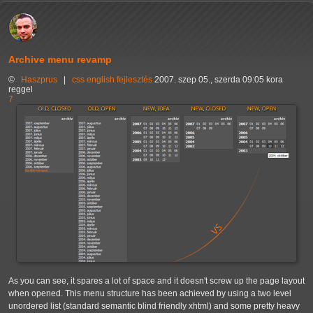
Archive menu revamp
©
Haszprus
|
css
english
fejlesztés
2007. szep 05., szerda 09:05 kora
reggel
7
As you can see, it spares a lot of space and it doesn't screw up the page layout
when opened. This menu structure has been achieved by using a two level
unordered list (standard semantic blind friendly xhtml) and some pretty heavy