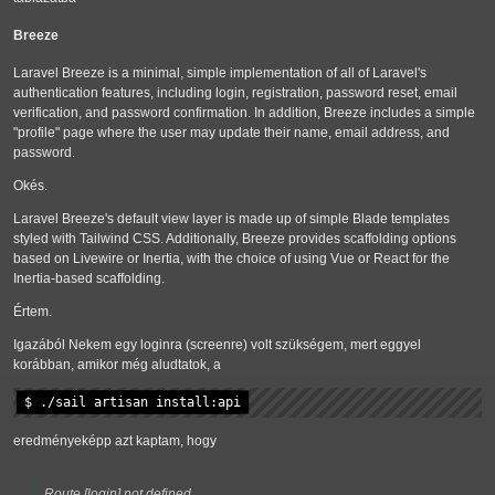
Breeze
Laravel Breeze is a minimal, simple implementation of all of Laravel's
authentication features, including login, registration, password reset, email
verification, and password confirmation. In addition, Breeze includes a simple
"profile" page where the user may update their name, email address, and
password.
Okés.
Laravel Breeze's default view layer is made up of simple Blade templates
styled with Tailwind CSS. Additionally, Breeze provides scaffolding options
based on Livewire or Inertia, with the choice of using Vue or React for the
Inertia-based scaffolding.
Értem.
Igazából Nekem egy loginra (screenre) volt szükségem, mert eggyel
korábban, amikor még aludtatok, a
$ ./sail artisan install:api
eredményeképp azt kaptam, hogy
Route [login] not defined.