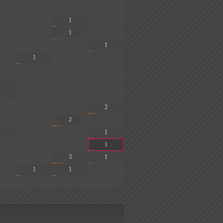
-
-
-
-
1
-
-
1
-
-
-
1
1
-
-
-
-
-
2
-
-
-
2
-
-
-
-
-
2
-
2
-
4
-
-
1
-
-
1
-
3
1
1
1
-
-
-
-