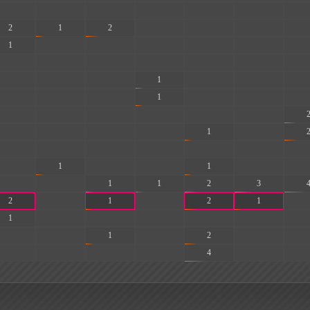
-
-
-
-
-
-
-
2
1
2
-
-
-
-
1
-
-
-
-
-
-
-
-
-
-
-
-
-
-
-
-
1
-
-
-
-
-
-
1
-
-
-
-
-
-
-
-
-
-
-
-
-
1
-
-
-
-
-
-
-
-
-
1
-
-
1
-
-
-
-
1
1
2
3
2
-
1
-
2
1
-
1
-
-
-
-
-
-
-
-
1
-
2
-
-
-
-
-
-
4
-
-