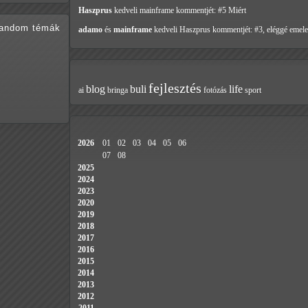
Haszprus
kedveli mainframe
kommentjét: #5 Miért
random témák
adamo
és
mainframe
kedveli Haszprus
kommentjét: #3, eléggé emele
fejlesztés
blog
buli
life
ai
bringa
fotózás
sport
2026
01
02
03
04
05
06
07
08
2025
2024
2023
2020
2019
2018
2017
2016
2015
2014
2013
2012