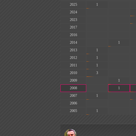
2025
1
-
2024
-
-
2023
-
-
2017
-
-
2016
-
-
2014
-
1
2013
1
-
2012
1
-
2011
1
-
2010
3
-
2009
-
1
2008
-
1
2007
1
-
2006
-
-
2005
1
-