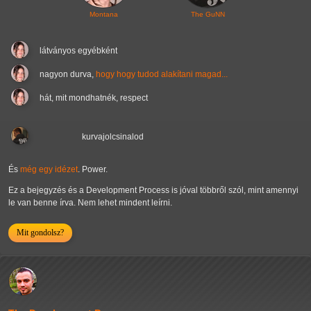
Montana
The GuNN
látványos egyébként
nagyon durva,
hogy hogy tudod alakítani magad...
hát, mit mondhatnék, respect
kurvajolcsinalod
És
még egy idézet
. Power.
Ez a bejegyzés és a Development Process is jóval többről szól, mint amennyi
le van benne írva. Nem lehet mindent leírni.
Mit gondolsz?