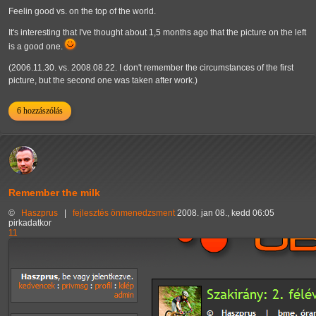
Feelin good vs. on the top of the world.
It's interesting that I've thought about 1,5 months ago that the picture on the left
is a good one.
(2006.11.30. vs. 2008.08.22. I don't remember the circumstances of the first
picture, but the second one was taken after work.)
6 hozzászólás
Remember the milk
©
Haszprus
|
fejlesztés
önmenedzsment
2008. jan 08., kedd 06:05
pirkadatkor
11