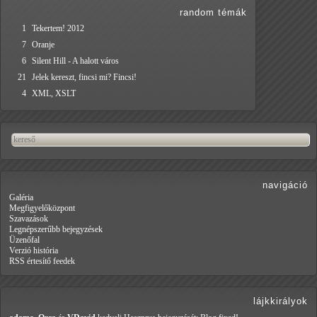
random témák
1
Tekertem! 2012
7
Oranje
6
Silent Hill - A halott város
21
Jelek kereszt, fincsi mi? Fincsi!
4
XML, XSLT
navigáció
Galéria
Megfigyelőközpont
Szavazások
Legnépszerűbb bejegyzések
Üzenőfal
Verzió história
RSS értesítő feedek
lájkkirályok