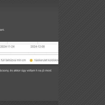
ani.
rácsony, és akkor úgy voltam h na jó most