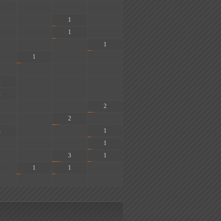
-
-
-
-
1
-
-
1
-
-
-
1
1
-
-
-
-
-
2
-
-
-
2
-
-
-
-
-
2
-
2
-
4
-
-
1
-
-
1
-
3
1
1
1
-
-
-
-