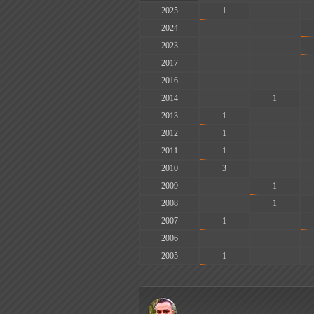
2025
1
-
2024
-
-
2023
-
-
2017
-
-
2016
-
-
2014
-
1
2013
1
-
2012
1
-
2011
1
-
2010
3
-
2009
-
1
2008
-
1
2007
1
-
2006
-
-
2005
1
-