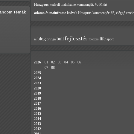
Haszprus
kedveli mainframe
kommentjét: #5 Miért
random témák
adamo
és
mainframe
kedveli Haszprus
kommentjét: #3, eléggé emele
fejlesztés
blog
buli
life
ai
bringa
fotózás
sport
2026
01
02
03
04
05
06
07
08
2025
2024
2023
2020
2019
2018
2017
2016
2015
2014
2013
2012