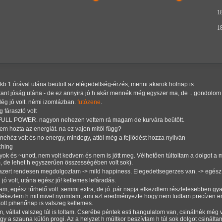
1
1
 kb 1 órával utána beütött az elégedettség-érzés, menni akarok holnap is
instant jóság utána - de ez annyira jó h akár mennék még egyszer ma, de .. gondolom 
elég jó volt. némi izomlázban.
futózene
.
g fárasztó volt
 -> FULL POWER. nagyon nehezen vettem rá magam de kurvára beütött.
nem hozta az energiát. na ez vajon mitől függ?
 nehéz volt és no energy, mindegy, attól még a fejlődést hozza nyilván
eching
gyok és ~unott, nem volt kedvem és nem is jött meg. Vélhetően túltoltam a dolgot a 
, de lehet h egyszerűen összességében volt sok).
lat azert rendesen megdolgoztam -> mild happiness. Elegedettsegerzes van. -> egész 
jó volt, utána egész jó! kellemes lefáradás.
am, egész tűrhető volt. semmi extra, de jó. pár napja elkezdtem részletesebben gya
mlékeztem h mit mivel nyomtam, ami azt eredményezte hogy nem tudtam precízen eme
tott pihenőnap is valszeg kellemes.
am, vállat valszeg túl is toltam. Cserébe péntek esti hangulatom van, csinálnék mé
 így a szauna külön progi. Az a helyzet h múltkor beszívtam h túl sok dolgot csinál