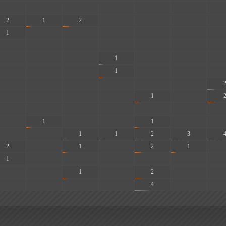
-
-
-
-
-
-
-
2
1
2
-
-
-
-
1
-
-
-
-
-
-
-
-
-
-
-
-
-
-
-
-
1
-
-
-
-
-
-
1
-
-
-
-
-
-
-
-
-
-
-
-
-
1
-
-
-
-
-
-
-
-
-
1
-
-
1
-
-
-
-
1
1
2
3
2
-
1
-
2
1
-
1
-
-
-
-
-
-
-
-
1
-
2
-
-
-
-
-
-
4
-
-