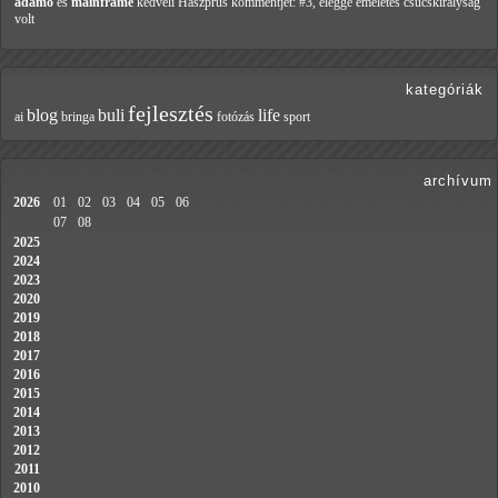
adamo
és
mainframe
kedveli Haszprus
kommentjét: #3, eléggé emeletes csúcskirályság
volt
kategóriák
fejlesztés
blog
buli
life
ai
bringa
fotózás
sport
archívum
2026
01
02
03
04
05
06
07
08
2025
2024
2023
2020
2019
2018
2017
2016
2015
2014
2013
2012
2011
2010