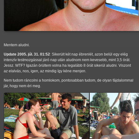
Mentem aludni.
Update 2005. júl. 31. 01:52
: Sikerült két nap ébrenlét, azon belül egy elég
intenzív testmozgással járó nap után aludnom nem kevesebb, mint 3,5 órát.
Jessz. WTF? Igazán örültem volna ha legalább 8 órát sikerül aludni. Viszont
az elalvás, nos, igen, az mindig így kéne menjen.
Nem tudom ráncolni a homlokom, pontosabban tudom, de olyan fájdalommal
jár, hogy nem éri meg.