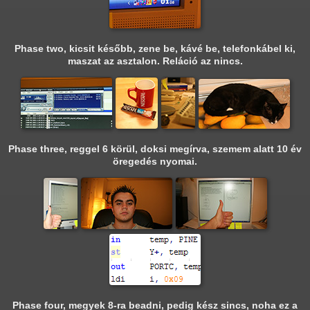
Phase two, kicsit később, zene be, kávé be, telefonkábel ki,
maszat az asztalon. Reláció az nincs.
Phase three, reggel 6 körül, doksi megírva, szemem alatt 10 év
öregedés nyomai.
Phase four, megyek 8-ra beadni, pedig kész sincs, noha ez a