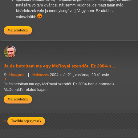
hatására voltam kiváncsi, hát semmi különös, de majd talán még
kísérletezek vele [a mennyiségével]. Vagy nem. Ez utóbbi a
valószínűbb
Mit gondolsz?
Ja és betoltam ma egy McRoyal szendót. Ez 2004-b…
©
Haszprus
|
élelmezés
2004. már 21., vasárnap 20:41 este
0
Ja és betoltam ma egy McRoyal szendót. Ez 2004-ben a harmadik
McDonald's-related kajám.
Mit gondolsz?
További bejegyzések