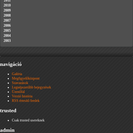
2011
2010
2009
2008
2007
2006
2005
2004
2003
navigáció
Galéria
Megfigyelőközpont
Szavazások
Legnépszerűbb bejegyzések
Üzenőfal
Verzió história
RSS értesítő feedek
trusted
Csak trusted usereknek
admin