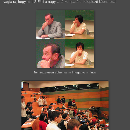
vágta rá, hogy mint S.E! Itt a nagy tanárkomparátor leleplező képsorozat:
Természetesen ebben semmi negatívum nincs.