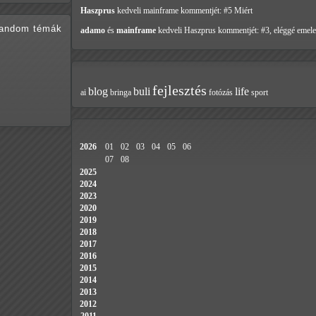
Haszprus
kedveli mainframe
kommentjét: #5 Miért
random témák
adamo
és
mainframe
kedveli Haszprus
kommentjét: #3, eléggé emele
fejlesztés
blog
buli
life
ai
bringa
fotózás
sport
2026
01
02
03
04
05
06
07
08
2025
2024
2023
2020
2019
2018
2017
2016
2015
2014
2013
2012