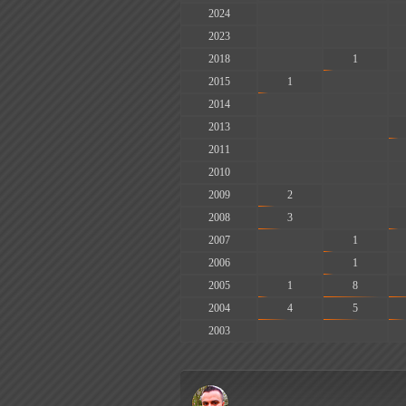
2024
-
-
2023
-
-
2018
-
1
2015
1
-
2014
-
-
2013
-
-
2011
-
-
2010
-
-
2009
2
-
2008
3
-
2007
-
1
2006
-
1
2005
1
8
2004
4
5
2003
-
-