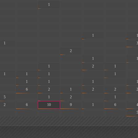
-
-
1
-
-
-
-
-
-
-
-
-
-
-
-
-
-
-
-
-
-
-
-
-
-
-
-
-
-
-
-
-
1
-
1
-
-
-
-
-
-
-
-
2
-
-
-
-
-
-
-
1
-
-
-
1
-
2
1
-
1
1
1
-
-
1
-
-
1
1
-
1
-
-
6
2
1
2
2
5
-
1
2
-
1
-
2
6
10
9
1
6
-
-
-
-
-
-