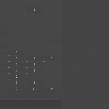
-
-
-
-
1
-
-
-
-
-
-
-
1
-
-
-
3
-
-
-
-
-
1
1
-
-
-
1
-
-
1
1
1
1
1
1
-
2
1
1
-
2
-
-
4
5
3
-
5
7
11
9