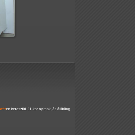
ncér
en keresztül. 11-kor nyitnak, és állítólag