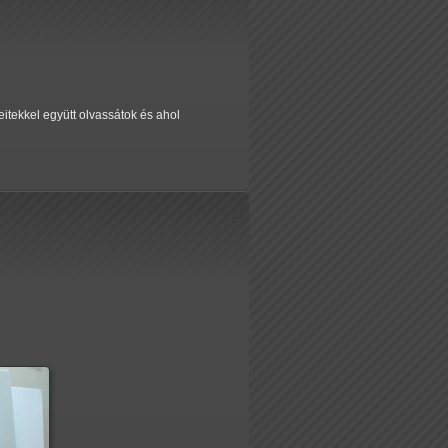
itekkel együtt olvassátok és ahol