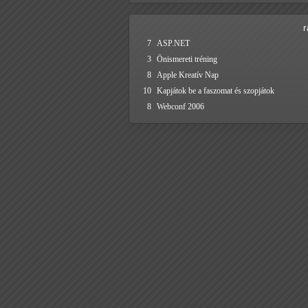
7
ASP.NET
3
Önismereti tréning
8
Apple Kreatív Nap
10
Kapjátok be a faszomat és szopjátok
8
Webconf 2006