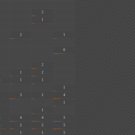
-
-
-
-
2
-
-
1
-
-
-
-
2
-
1
-
-
-
-
-
6
-
-
-
-
2
-
1
2
-
3
1
1
-
-
-
1
1
3
1
4
2
-
-
1
1
-
1
-
3
4
4
5
8
2
2
5
5
1
1
5