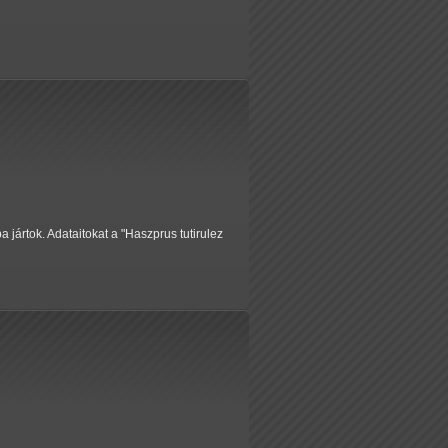
jártok. Adataitokat a "Haszprus tutirulez