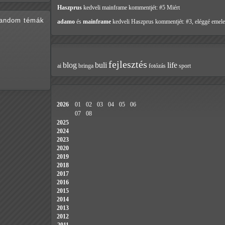
Haszprus
kedveli mainframe
kommentjét: #5 Miért
random témák
adamo
és
mainframe
kedveli Haszprus
kommentjét: #3, eléggé emele
fejlesztés
blog
buli
life
ai
bringa
fotózás
sport
2026
01
02
03
04
05
06
07
08
2025
2024
2023
2020
2019
2018
2017
2016
2015
2014
2013
2012