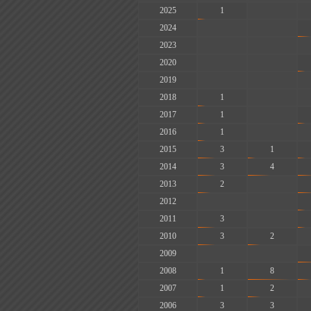
2025
1
-
2024
-
-
2023
-
-
2020
-
-
2019
-
-
2018
1
-
2017
1
-
2016
1
-
2015
3
1
2014
3
4
2013
2
-
2012
-
-
2011
3
-
2010
3
2
2009
-
-
2008
1
8
2007
1
2
2006
3
3