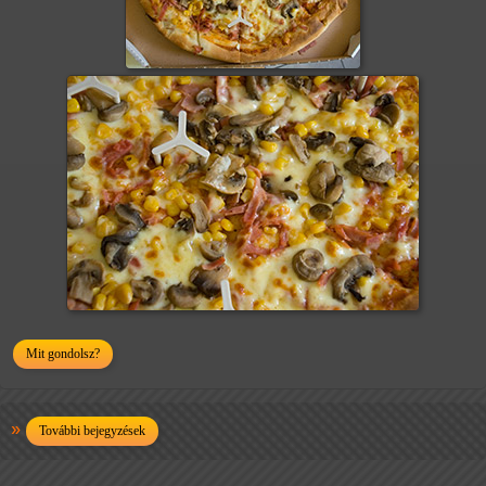
Mit gondolsz?
További bejegyzések