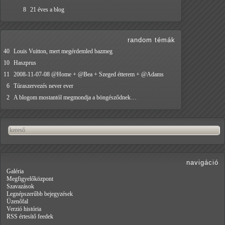
8
21 éves a blog
random témák
40
Louis Vuitton, mert megérdemled bazmeg
10
Haszprus
11
2008-11-07-08 @Home + @Bea + Szeged étterem + @Adams
6
Túraszervezés never ever
2
A blogom mostantól megmondja a böngésződnek…
navigáció
Galéria
Megfigyelőközpont
Szavazások
Legnépszerűbb bejegyzések
Üzenőfal
Verzió história
RSS értesítő feedek