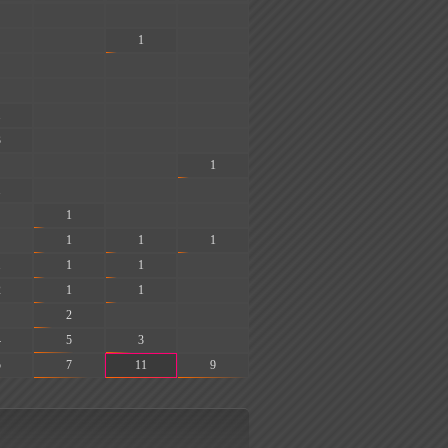
-
-
-
-
1
-
-
-
-
-
-
-
1
-
-
-
3
-
-
-
-
-
1
1
-
-
-
1
-
-
1
1
1
1
1
1
-
2
1
1
-
2
-
-
4
5
3
-
5
7
11
9