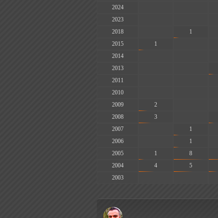
2024
-
-
2023
-
-
2018
-
1
2015
1
-
2014
-
-
2013
-
-
2011
-
-
2010
-
-
2009
2
-
2008
3
-
2007
-
1
2006
-
1
2005
1
8
2004
4
5
2003
-
-