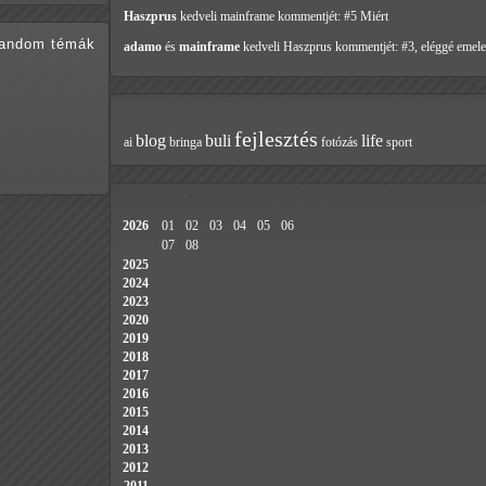
Haszprus
kedveli mainframe
kommentjét: #5 Miért
random témák
adamo
és
mainframe
kedveli Haszprus
kommentjét: #3, eléggé emele
fejlesztés
blog
buli
life
ai
bringa
fotózás
sport
2026
01
02
03
04
05
06
07
08
2025
2024
2023
2020
2019
2018
2017
2016
2015
2014
2013
2012