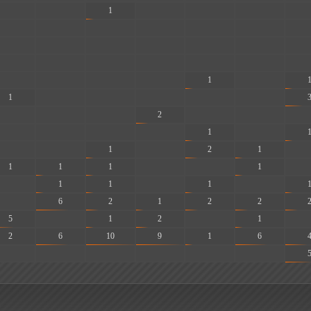
-
-
1
-
-
-
-
-
-
-
-
-
-
-
-
-
-
-
-
-
-
-
-
-
-
-
-
-
-
-
-
-
1
-
1
-
-
-
-
-
-
-
-
2
-
-
-
-
-
-
-
1
-
-
-
1
-
2
1
-
1
1
1
-
-
1
-
-
1
1
-
1
-
-
6
2
1
2
2
5
-
1
2
-
1
-
2
6
10
9
1
6
-
-
-
-
-
-