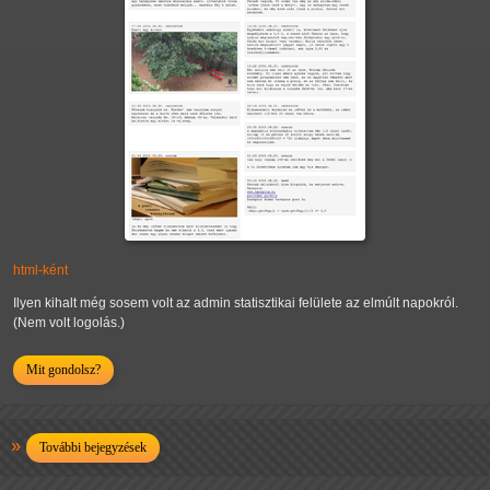
html-ként
Ilyen kihalt még sosem volt az admin statisztikai felülete az elmúlt napokról.
(Nem volt logolás.)
Mit gondolsz?
További bejegyzések