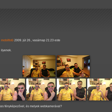
i
mobilfotó
2009. júl 26., vasárnap 21:23 este
 ilyenek.
exes fényképezővel, és melyek webkamerával?