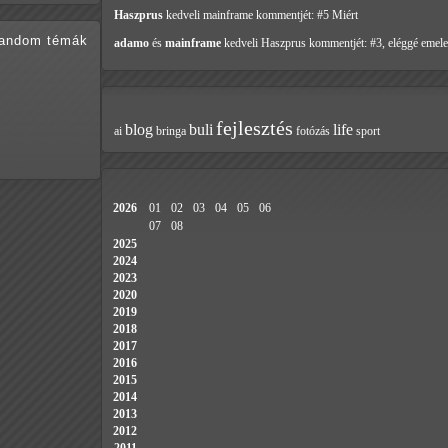
Haszprus
kedveli mainframe
kommentjét: #5 Miért
random témák
adamo
és
mainframe
kedveli Haszprus
kommentjét: #3, eléggé emele
fejlesztés
blog
buli
life
ai
bringa
fotózás
sport
2026
01
02
03
04
05
06
07
08
2025
2024
2023
2020
2019
2018
2017
2016
2015
2014
2013
2012