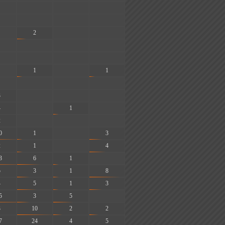
-
-
-
-
-
-
2
-
-
-
-
-
-
-
-
1
-
1
-
-
-
3
-
-
-
4
-
1
-
2
-
-
-
0
1
-
3
2
1
-
4
3
6
1
-
5
3
1
8
4
5
1
3
5
3
5
-
3
10
2
2
7
24
4
5