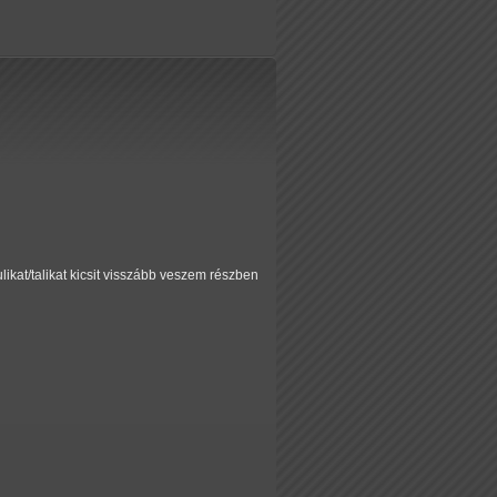
ikat/talikat kicsit visszább veszem részben