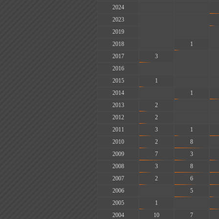
2024
-
-
2023
-
-
2019
-
-
2018
-
1
2017
3
-
2016
-
-
2015
1
-
2014
-
1
2013
2
-
2012
2
-
2011
3
1
2010
2
8
2009
7
3
2008
3
8
2007
2
6
2006
-
5
2005
1
-
2004
10
7