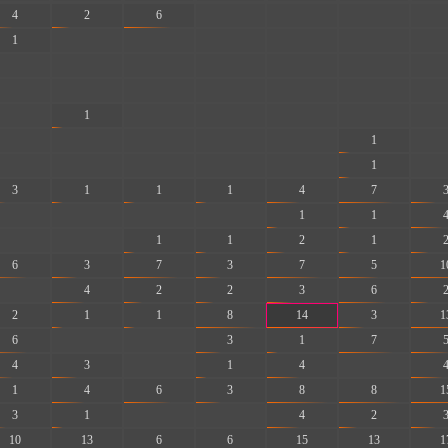
4
2
6
-
-
-
-
1
-
-
-
-
-
-
-
-
-
-
-
-
-
-
-
-
-
-
-
-
-
1
-
-
-
-
-
-
-
-
-
-
1
-
-
-
-
-
-
1
-
3
1
1
1
4
7
-
-
-
-
1
1
-
-
1
1
2
1
6
3
7
3
7
5
1
-
4
2
2
3
6
2
1
1
8
14
3
1
6
-
-
3
1
7
4
3
-
1
4
-
1
4
6
3
8
8
1
3
1
-
-
4
2
10
13
6
6
15
13
1