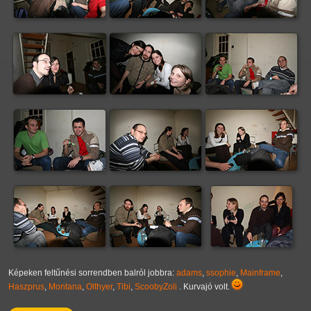
Képeken feltűnési sorrendben balról jobbra:
adams
,
ssophie
,
Mainframe
,
Haszprus
,
Montana
,
Olthyer
,
Tibi
,
ScoobyZoli
. Kurvajó volt.