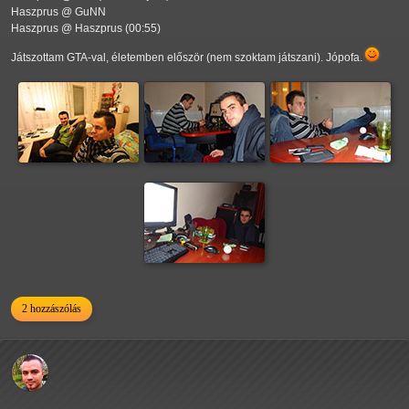
Haszprus @ GuNN
Haszprus @ Haszprus (00:55)
Játszottam GTA-val, életemben először (nem szoktam játszani). Jópofa.
2 hozzászólás