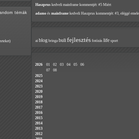
Haszprus
kedveli mainframe
kommentjét: #5 Miért
random témák
adamo
és
mainframe
kedveli Haszprus
kommentjét: #3, eléggé emele
fejlesztés
blog
buli
life
ai
bringa
fotózás
sport
eteket)
2026
01
02
03
04
05
06
07
08
2025
2024
2023
2020
2019
2018
2017
2016
2015
2014
2013
2012