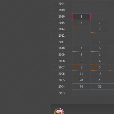
2024
-
-
2019
-
-
2016
1
-
2015
6
2
2014
-
2
2012
-
-
2011
-
1
2010
4
5
2009
3
1
2008
6
6
2007
3
5
2006
11
13
2005
28
26
2004
16
32
2003
-
-