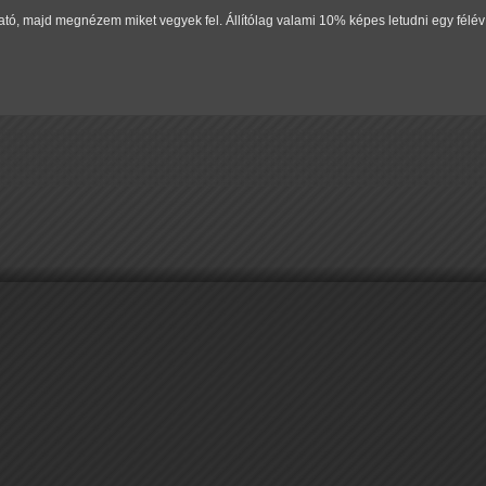
ható, majd megnézem miket vegyek fel. Állítólag valami 10% képes letudni egy félév 