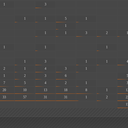
1
-
3
-
-
-
-
-
-
-
-
-
-
-
-
1
1
5
1
-
-
-
-
-
1
-
-
-
-
-
1
1
3
2
-
-
-
-
-
-
-
1
-
1
-
-
1
-
-
-
-
-
-
-
-
-
1
3
-
1
1
2
1
4
3
1
-
-
1
2
3
6
-
-
7
5
4
2
1
-
20
10
13
18
8
1
1
33
57
31
31
1
2
2
-
-
-
-
-
-
1