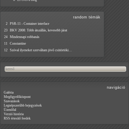
random témák
2
PSR-11 - Container interface
23
BKV 2008: Több átszállás, kevesebb járat
24
Mindennapi robbanás
11
Constantine
12
Szóval ilyeneket szerváltam jövő csütörtöki…
navigáció
Galéria
Megfigyelőközpont
Szavazások
Legnépszerűbb bejegyzések
Üzenőfal
Verzió história
RSS értesítő feedek