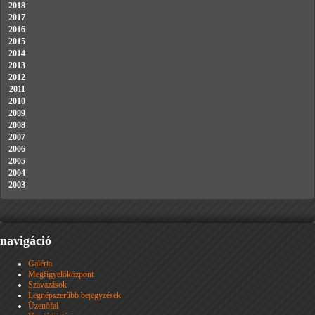
2018
2017
2016
2015
2014
2013
2012
2011
2010
2009
2008
2007
2006
2005
2004
2003
navigáció
Galéria
Megfigyelőközpont
Szavazások
Legnépszerűbb bejegyzések
Üzenőfal