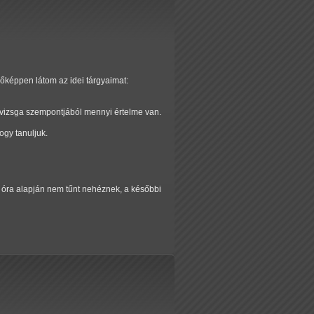
őképpen látom az idei tárgyaimat:
 vizsga szempontjából mennyi értelme van.
ogy tanuljuk.
ő óra alapján nem tűnt nehéznek, a későbbi