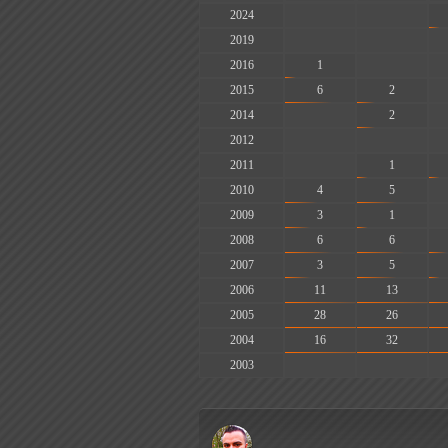
2024
-
-
2019
-
-
2016
1
-
2015
6
2
2014
-
2
2012
-
-
2011
-
1
2010
4
5
2009
3
1
2008
6
6
2007
3
5
2006
11
13
2005
28
26
2004
16
32
2003
-
-