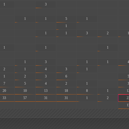
1
-
3
-
-
-
-
-
-
-
-
-
-
-
-
1
1
5
1
-
-
-
-
-
1
-
-
-
-
-
1
1
3
2
-
-
-
-
-
-
-
1
-
1
-
-
1
-
-
-
-
-
-
-
-
-
1
3
-
1
1
2
1
4
3
1
-
-
1
2
3
6
-
-
7
5
4
2
1
-
20
10
13
18
8
1
1
33
57
31
31
1
2
2
-
-
-
-
-
-
1