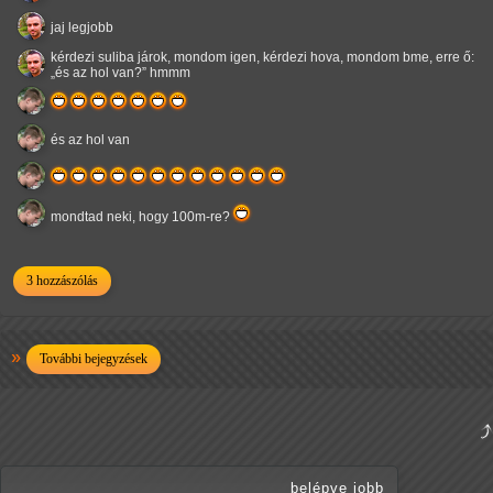
jaj legjobb
kérdezi suliba járok, mondom igen, kérdezi hova, mondom bme, erre ő:
és az hol van?
hmmm
és az hol van
mondtad neki, hogy 100m-re?
3 hozzászólás
További bejegyzések
belépve jobb