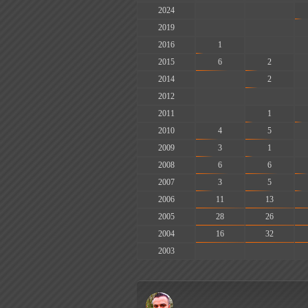
2024
-
-
2019
-
-
2016
1
-
2015
6
2
2014
-
2
2012
-
-
2011
-
1
2010
4
5
2009
3
1
2008
6
6
2007
3
5
2006
11
13
2005
28
26
2004
16
32
2003
-
-