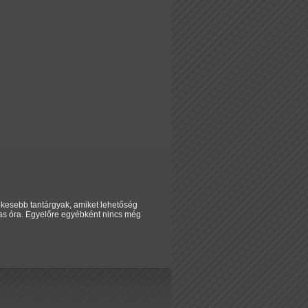
ekesebb tantárgyak, amiket lehetőség
kas óra. Egyelőre egyébként nincs még