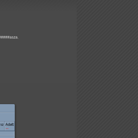
#####asza.