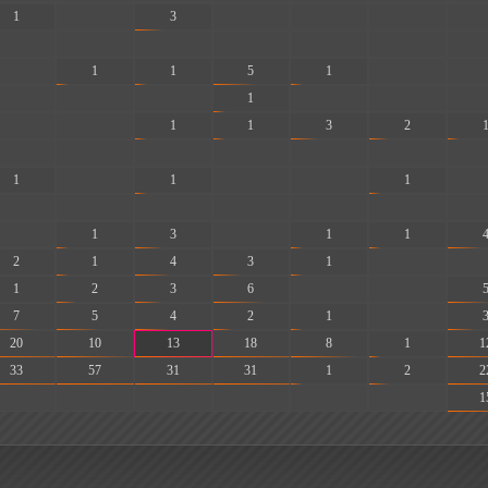
1
-
3
-
-
-
-
-
-
-
-
-
-
-
-
1
1
5
1
-
-
-
-
-
1
-
-
-
-
-
1
1
3
2
-
-
-
-
-
-
-
1
-
1
-
-
1
-
-
-
-
-
-
-
-
-
1
3
-
1
1
2
1
4
3
1
-
-
1
2
3
6
-
-
7
5
4
2
1
-
20
10
13
18
8
1
1
33
57
31
31
1
2
2
-
-
-
-
-
-
1