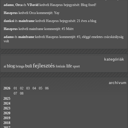
adamo
,
Orca
és
VDavid
kedveli Haszprus
bejegyzését: Blog fixed!
Haszprus
kedveli Orca
kommentjét: Yay
dankoi
és
mainframe
kedveli Haszprus
bejegyzését: 21 éves a blog
Haszprus
kedveli mainframe
kommentjét: #5 Miért
adamo
és
mainframe
kedveli Haszprus
kommentjét: #3, eléggé emeletes csúcskirályság
volt
kategóriák
fejlesztés
blog
buli
life
ai
bringa
fotózás
sport
archívum
2026
01
02
03
04
05
06
07
08
2025
2024
2023
2020
2019
2018
2017