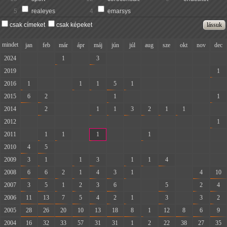
5
realeyes
4
emarsys
csak címeket
csak képeket
mindet
jan
feb
már
ápr
máj
jún
júl
aug
sze
okt
nov
dec
2024
-
-
1
-
3
-
-
-
-
-
-
-
2019
-
-
-
-
-
-
-
-
-
-
-
1
2016
1
-
-
1
1
5
1
-
-
-
-
-
2015
6
2
-
-
-
1
-
-
-
-
-
1
2014
-
2
-
-
1
1
3
2
1
1
-
-
2012
-
-
-
-
-
-
-
-
-
-
-
1
2011
-
1
1
-
1
-
-
1
-
-
-
-
2010
4
5
-
-
-
-
-
-
-
-
-
-
2009
3
1
-
1
3
-
1
1
4
-
-
-
2008
6
6
2
1
4
3
1
-
-
-
4
10
2007
3
5
1
2
3
6
-
-
5
-
2
4
2006
11
13
7
5
4
2
1
-
3
-
3
2
2005
28
26
20
10
13
18
8
1
12
8
6
9
2004
16
32
33
57
31
31
1
2
22
38
27
35