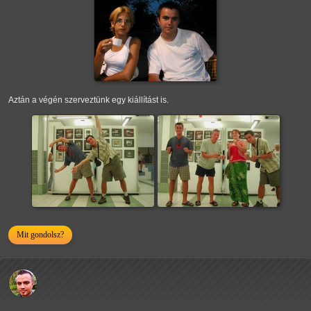
Aztán a végén szerveztünk egy kiállítást is.
Mit gondolsz?