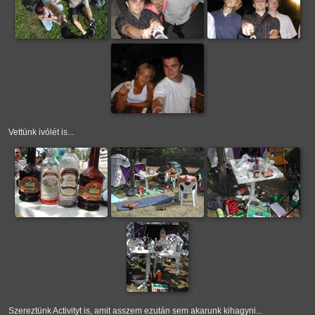
Vettünk ivólét is...
Szereztünk Activityt is, amit asszem ezután sem akarunk kihagyni...