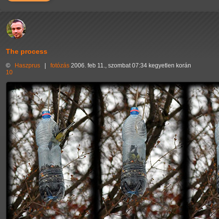
The process
©
Haszprus
|
fotózás
2006. feb 11., szombat 07:34 kegyetlen korán
10