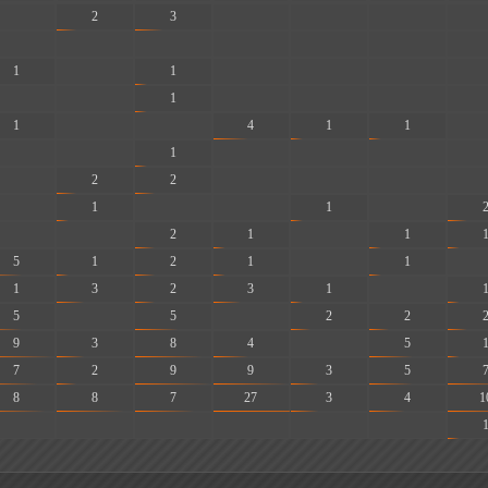
-
2
3
-
-
-
-
-
-
-
-
-
-
-
1
-
1
-
-
-
-
-
-
1
-
-
-
-
1
-
-
4
1
1
-
-
-
1
-
-
-
-
-
2
2
-
-
-
-
-
1
-
-
1
-
-
-
2
1
-
1
5
1
2
1
-
1
-
1
3
2
3
1
-
5
-
5
-
2
2
9
3
8
4
-
5
7
2
9
9
3
5
8
8
7
27
3
4
1
-
-
-
-
-
-