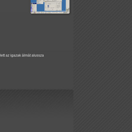
ett az igazak álmát alussza