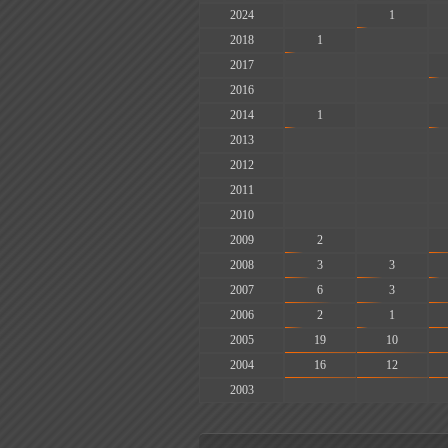
2024
-
1
2018
1
-
2017
-
-
2016
-
-
2014
1
-
2013
-
-
2012
-
-
2011
-
-
2010
-
-
2009
2
-
2008
3
3
2007
6
3
2006
2
1
2005
19
10
2004
16
12
2003
-
-