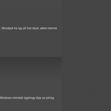
Mondjuk ha így jól hat rájuk, akkor benne
gy Windows reinstall úgyhogy épp az pörög.