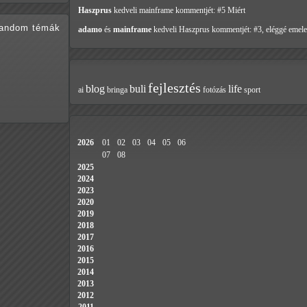
Haszprus
kedveli mainframe
kommentjét: #5 Miért
random témák
adamo
és
mainframe
kedveli Haszprus
kommentjét: #3, eléggé emele
fejlesztés
blog
buli
life
ai
bringa
fotózás
sport
2026
01
02
03
04
05
06
07
08
2025
2024
2023
2020
2019
2018
2017
2016
2015
2014
2013
2012