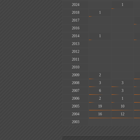
2024
-
1
2018
1
-
2017
-
-
2016
-
-
2014
1
-
2013
-
-
2012
-
-
2011
-
-
2010
-
-
2009
2
-
2008
3
3
2007
6
3
2006
2
1
2005
19
10
2004
16
12
2003
-
-