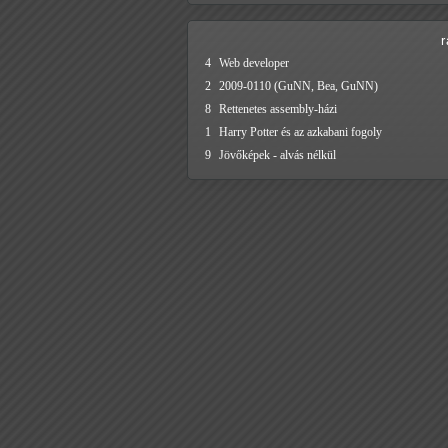
4
Web developer
2
2009-0110 (GuNN, Bea, GuNN)
8
Rettenetes assembly-házi
1
Harry Potter és az azkabani fogoly
9
Jövőképek - alvás nélkül