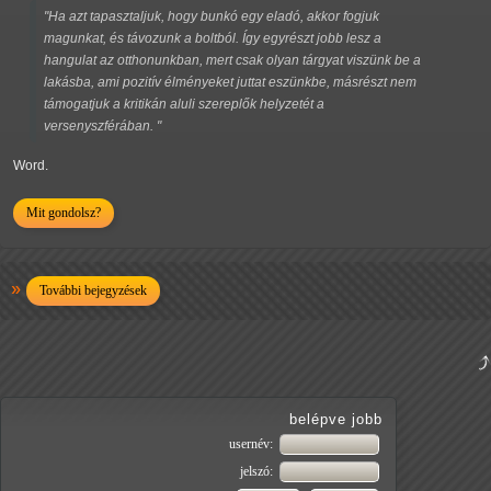
"Ha azt tapasztaljuk, hogy bunkó egy eladó, akkor fogjuk
magunkat, és távozunk a boltból. Így egyrészt jobb lesz a
hangulat az otthonunkban, mert csak olyan tárgyat viszünk be a
lakásba, ami pozitív élményeket juttat eszünkbe, másrészt nem
támogatjuk a kritikán aluli szereplők helyzetét a
versenyszférában. "
Word.
Mit gondolsz?
További bejegyzések
belépve jobb
usernév:
jelszó: