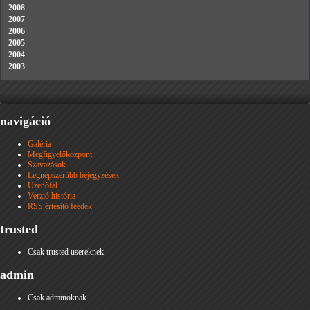
2008
2007
2006
2005
2004
2003
navigáció
Galéria
Megfigyelőközpont
Szavazások
Legnépszerűbb bejegyzések
Üzenőfal
Verzió história
RSS értesítő feedek
trusted
Csak trusted usereknek
admin
Csak adminoknak