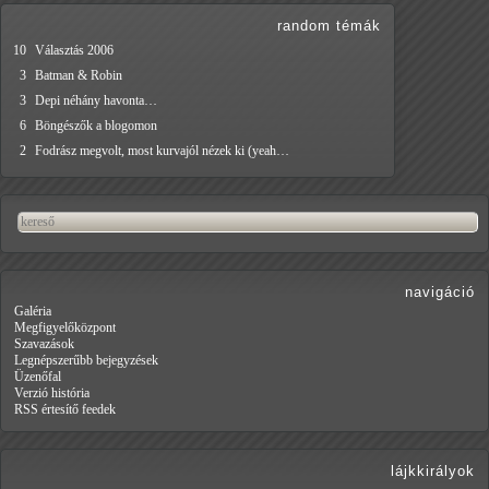
random témák
10
Választás 2006
3
Batman & Robin
3
Depi néhány havonta…
6
Böngészők a blogomon
2
Fodrász megvolt, most kurvajól nézek ki (yeah…
navigáció
Galéria
Megfigyelőközpont
Szavazások
Legnépszerűbb bejegyzések
Üzenőfal
Verzió história
RSS értesítő feedek
lájkkirályok