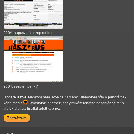
2004. augusztus - szeptember
2004. szeptember - ?
Update 03:54
: Nemtom nem lett-e túl harsány. Hiányolom róla a panoráma-
képeimet is
Javaslatok jöhetnek, hogy miként lehetne hasonlóbbá tenni
firefox alatt az IE által adott képhez.
7 hozzászólás