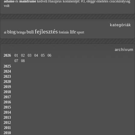
adamo
és
mainframe
kedveli Haszprus
kommentjét: #3, eléggé emeletes csúcskirályság
volt
kategóriák
fejlesztés
blog
buli
life
ai
bringa
fotózás
sport
archívum
2026
01
02
03
04
05
06
07
08
2025
2024
2023
2020
2019
2018
2017
2016
2015
2014
2013
2012
2011
2010