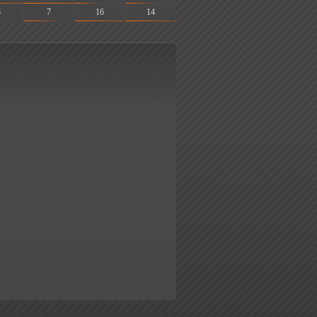
5
7
16
14