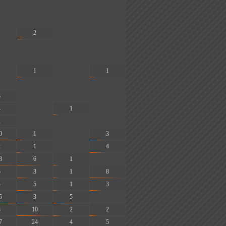
-
-
-
-
-
-
2
-
-
-
-
-
-
-
-
1
-
1
-
-
-
3
-
-
-
4
-
1
-
2
-
-
-
0
1
-
3
2
1
-
4
3
6
1
-
5
3
1
8
4
5
1
3
5
3
5
-
3
10
2
2
7
24
4
5