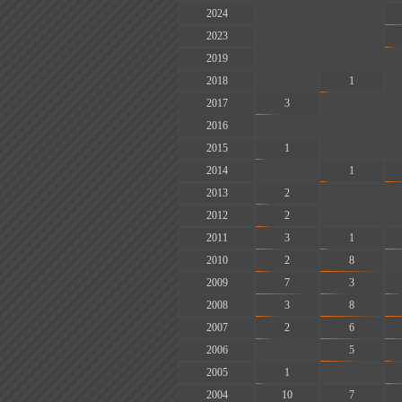
2024
-
-
2023
-
-
2019
-
-
2018
-
1
2017
3
-
2016
-
-
2015
1
-
2014
-
1
2013
2
-
2012
2
-
2011
3
1
2010
2
8
2009
7
3
2008
3
8
2007
2
6
2006
-
5
2005
1
-
2004
10
7