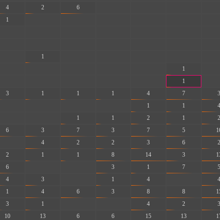
4
2
6
-
-
-
-
1
-
-
-
-
-
-
-
-
-
-
-
-
-
-
-
-
-
-
-
-
-
1
-
-
-
-
-
-
-
-
-
-
1
-
-
-
-
-
-
1
-
3
1
1
1
4
7
-
-
-
-
1
1
-
-
1
1
2
1
6
3
7
3
7
5
1
-
4
2
2
3
6
2
1
1
8
14
3
1
6
-
-
3
1
7
4
3
-
1
4
-
1
4
6
3
8
8
1
3
1
-
-
4
2
10
13
6
6
15
13
1