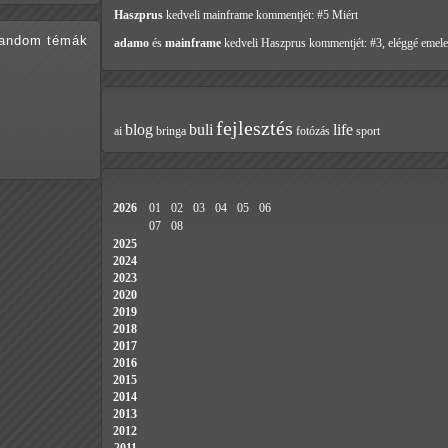
Haszprus
kedveli mainframe
kommentjét: #5 Miért
random témák
adamo
és
mainframe
kedveli Haszprus
kommentjét: #3, eléggé emele
fejlesztés
blog
buli
life
ai
bringa
fotózás
sport
2026
01
02
03
04
05
06
07
08
2025
2024
2023
2020
2019
2018
2017
2016
2015
2014
2013
2012