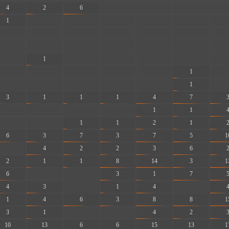
4
2
6
-
-
-
-
1
-
-
-
-
-
-
-
-
-
-
-
-
-
-
-
-
-
-
-
-
-
1
-
-
-
-
-
-
-
-
-
-
1
-
-
-
-
-
-
1
-
3
1
1
1
4
7
-
-
-
-
1
1
-
-
1
1
2
1
6
3
7
3
7
5
1
-
4
2
2
3
6
2
1
1
8
14
3
1
6
-
-
3
1
7
4
3
-
1
4
-
1
4
6
3
8
8
1
3
1
-
-
4
2
10
13
6
6
15
13
1