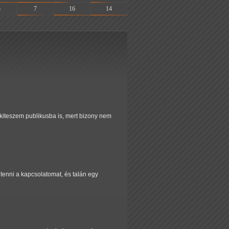
5
7
16
14
 kiteszem publikusba is, mert bizony nem
tenni a kapcsolatomat, és talán egy