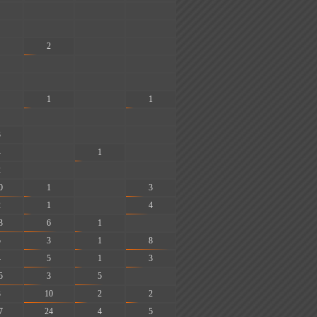
-
-
-
-
-
-
2
-
-
-
-
-
-
-
-
1
-
1
-
-
-
3
-
-
-
4
-
1
-
2
-
-
-
0
1
-
3
2
1
-
4
3
6
1
-
5
3
1
8
4
5
1
3
5
3
5
-
3
10
2
2
7
24
4
5