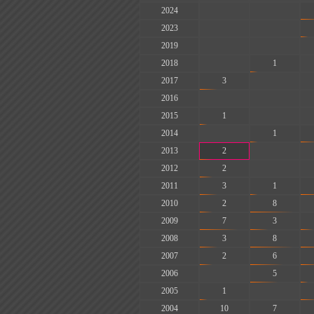
2024
-
-
2023
-
-
2019
-
-
2018
-
1
2017
3
-
2016
-
-
2015
1
-
2014
-
1
2013
2
-
2012
2
-
2011
3
1
2010
2
8
2009
7
3
2008
3
8
2007
2
6
2006
-
5
2005
1
-
2004
10
7