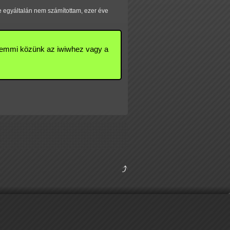
e egyáltalán nem számítottam, ezer éve
 Semmi közünk az iwiwhez vagy a