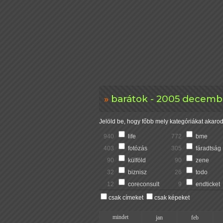
barátok - 2005 decembe
Jelöld be, hogy főbb mely kategóriákat akarod 
940
life
772
bme
403
fotózás
305
fáradtság
90
külföld
90
zene
32
biznisz
26
todo
12
coreconsult
9
endticket
csak címeket
csak képeket
mindet
jan
feb