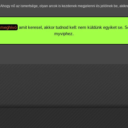
 Ahogy nő az ismertsége, olyan arcok is kezdenek megjelenni és jelölnek be, akikr
 meghívó
amit keresel, akkor tudnod kell: nem küldünk egyiket se.
myviphez.