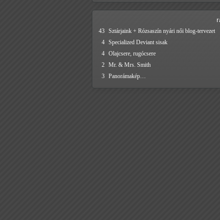
43
Sztárjaink + Rózsaszín nyári női blog-tervezet
4
Specialized Deviant sisak
4
Olajcsere, rugócsere
2
Mr. & Mrs. Smith
3
Panorámakép…