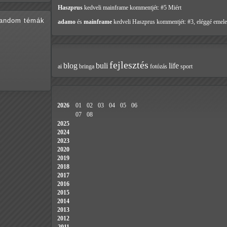
Haszprus
kedveli mainframe
kommentjét: #5 Miért
random témák
adamo
és
mainframe
kedveli Haszprus
kommentjét: #3, eléggé emele
fejlesztés
blog
buli
life
ai
bringa
fotózás
sport
2026
01
02
03
04
05
06
07
08
2025
2024
2023
2020
2019
2018
2017
2016
2015
2014
2013
2012