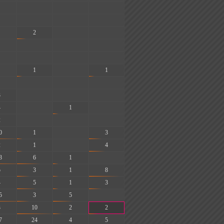
-
-
-
-
-
-
2
-
-
-
-
-
-
-
-
1
-
1
-
-
-
3
-
-
-
4
-
1
-
2
-
-
-
0
1
-
3
2
1
-
4
3
6
1
-
5
3
1
8
4
5
1
3
5
3
5
-
3
10
2
2
7
24
4
5