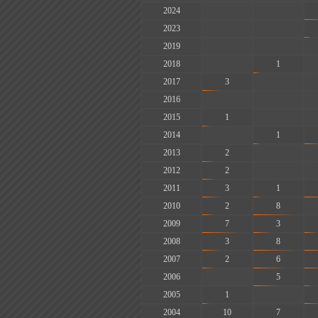
2024
-
-
2023
-
-
2019
-
-
2018
-
1
2017
3
-
2016
-
-
2015
1
-
2014
-
1
2013
2
-
2012
2
-
2011
3
1
2010
2
8
2009
7
3
2008
3
8
2007
2
6
2006
-
5
2005
1
-
2004
10
7