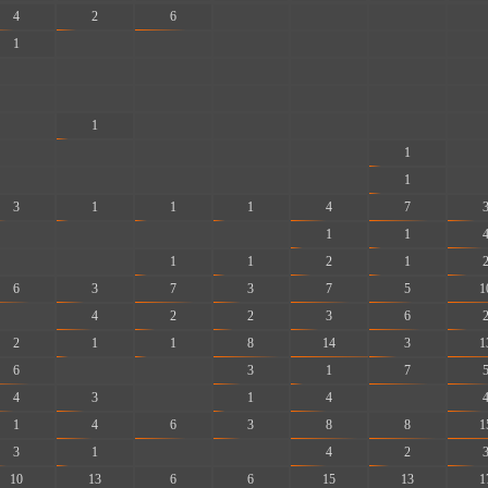
4
2
6
-
-
-
-
1
-
-
-
-
-
-
-
-
-
-
-
-
-
-
-
-
-
-
-
-
-
1
-
-
-
-
-
-
-
-
-
-
1
-
-
-
-
-
-
1
-
3
1
1
1
4
7
-
-
-
-
1
1
-
-
1
1
2
1
6
3
7
3
7
5
1
-
4
2
2
3
6
2
1
1
8
14
3
1
6
-
-
3
1
7
4
3
-
1
4
-
1
4
6
3
8
8
1
3
1
-
-
4
2
10
13
6
6
15
13
1