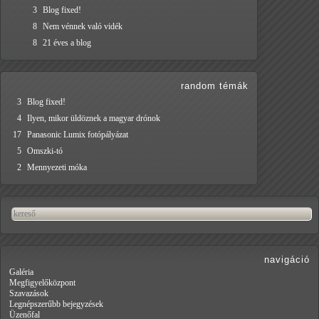
3
Blog fixed!
8
Nem vénnek való vidék
8
21 éves a blog
random témák
3
Blog fixed!
4
Ilyen, mikor üldöznek a magyar drónok
17
Panasonic Lumix fotópályázat
5
Omszki-tó
2
Mennyezeti móka
navigáció
Galéria
Megfigyelőközpont
Szavazások
Legnépszerűbb bejegyzések
Üzenőfal