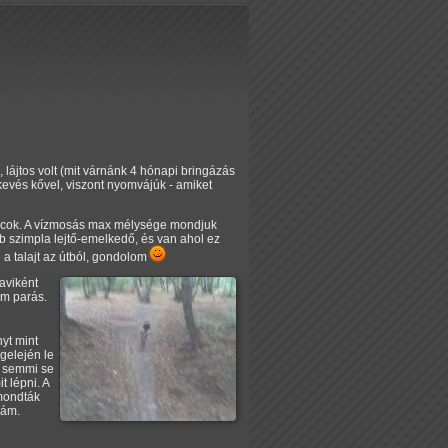
 lájtos volt (mit várnánk 4 hónapi bringázás
 kevés kővel, viszont nyomvájúk - amiket
 arcok. A vízmosás max mélysége mondjuk
bb szimpla lejtő-emelkedő, és van ahol ez
 a talajt az útból, gondolom
aviként
em parás.
yt mint
egelején le
ül semmi se
 lépni. A
 mondták
nám.