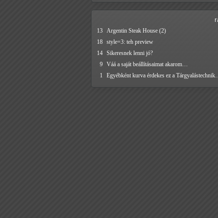
13
Argentin Steak House (2)
18
style=3: teh preview
14
Sikeresnek lenni jó?
9
Váá a saját beállításaimat akarom…
1
Egyébként kurva érdekes ez a Tárgyalástechni