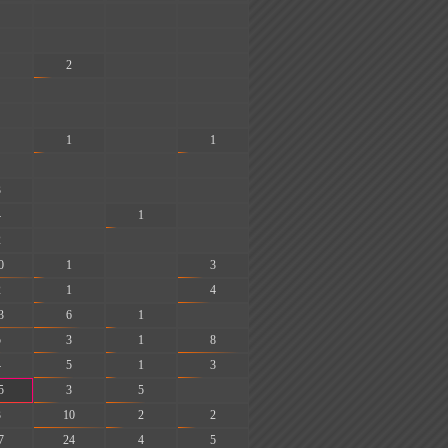
-
-
-
-
-
-
2
-
-
-
-
-
-
-
-
1
-
1
-
-
-
3
-
-
-
4
-
1
-
2
-
-
-
0
1
-
3
2
1
-
4
3
6
1
-
5
3
1
8
4
5
1
3
5
3
5
-
3
10
2
2
7
24
4
5