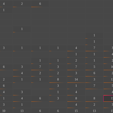
4
2
6
-
-
-
-
1
-
-
-
-
-
-
-
-
-
-
-
-
-
-
-
-
-
-
-
-
-
1
-
-
-
-
-
-
-
-
-
-
1
-
-
-
-
-
-
1
-
3
1
1
1
4
7
-
-
-
-
1
1
-
-
1
1
2
1
6
3
7
3
7
5
1
-
4
2
2
3
6
2
1
1
8
14
3
1
6
-
-
3
1
7
4
3
-
1
4
-
1
4
6
3
8
8
1
3
1
-
-
4
2
10
13
6
6
15
13
1