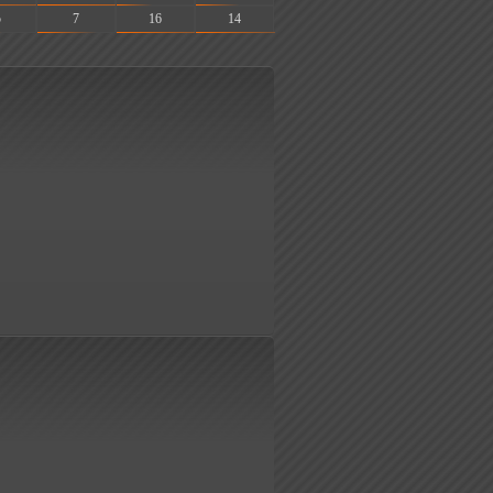
5
7
16
14