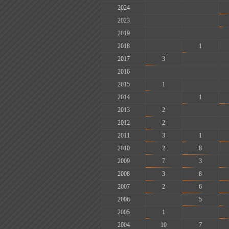
2024
-
-
2023
-
-
2019
-
-
2018
-
1
2017
3
-
2016
-
-
2015
1
-
2014
-
1
2013
2
-
2012
2
-
2011
3
1
2010
2
8
2009
7
3
2008
3
8
2007
2
6
2006
-
5
2005
1
-
2004
10
7