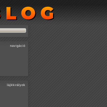
BLOG
BLOG
navigáció
lájkkirályok