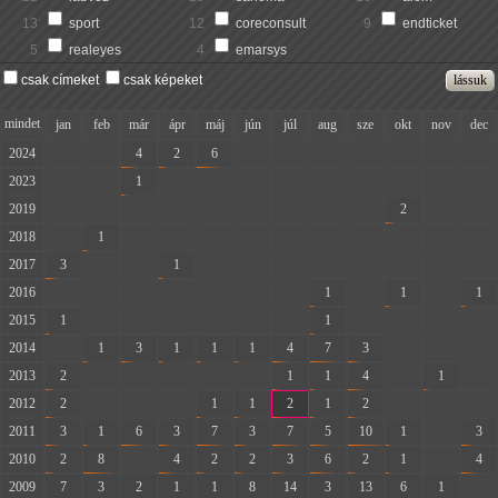
13
sport
12
coreconsult
9
endticket
5
realeyes
4
emarsys
csak címeket
csak képeket
mindet
jan
feb
már
ápr
máj
jún
júl
aug
sze
okt
nov
dec
2024
-
-
4
2
6
-
-
-
-
-
-
-
2023
-
-
1
-
-
-
-
-
-
-
-
-
2019
-
-
-
-
-
-
-
-
-
2
-
-
2018
-
1
-
-
-
-
-
-
-
-
-
-
2017
3
-
-
1
-
-
-
-
-
-
-
-
2016
-
-
-
-
-
-
-
1
-
1
-
1
2015
1
-
-
-
-
-
-
1
-
-
-
-
2014
-
1
3
1
1
1
4
7
3
-
-
-
2013
2
-
-
-
-
-
1
1
4
-
1
-
2012
2
-
-
-
1
1
2
1
2
-
-
-
2011
3
1
6
3
7
3
7
5
10
1
-
3
2010
2
8
-
4
2
2
3
6
2
1
-
4
2009
7
3
2
1
1
8
14
3
13
6
1
-