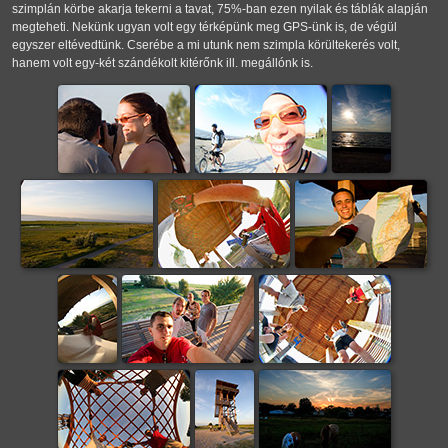
szimplán körbe akarja tekerni a tavat, 75%-ban ezen nyilak és táblák alapján
megteheti. Nekünk ugyan volt egy térképünk meg GPS-ünk is, de végül
egyszer eltévedtünk. Cserébe a mi utunk nem szimpla körültekerés volt,
hanem volt egy-két szándékolt kitérőnk ill. megállónk is.