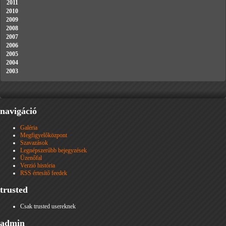
2011
2010
2009
2008
2007
2006
2005
2004
2003
navigáció
Galéria
Megfigyelőközpont
Szavazások
Legnépszerűbb bejegyzések
Üzenőfal
Verzió história
RSS értesítő feedek
trusted
Csak trusted usereknek
admin