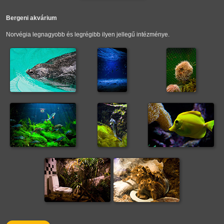
Bergeni akvárium
Norvégia legnagyobb és legrégibb ilyen jellegű intézménye.