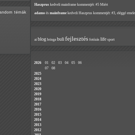
Haszprus
kedveli mainframe
kommentjét: #5 Miért
random témák
adamo
és
mainframe
kedveli Haszprus
kommentjét: #3, eléggé emele
fejlesztés
blog
buli
life
ai
bringa
fotózás
sport
2026
01
02
03
04
05
06
07
08
2025
2024
2023
2020
2019
2018
2017
2016
2015
2014
2013
2012