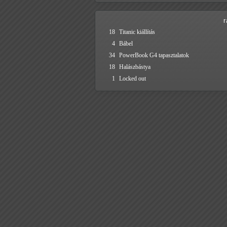
18
Titanic kiállítás
4
Bábel
34
PowerBook G4 tapasztalatok
18
Halászbástya
1
Locked out