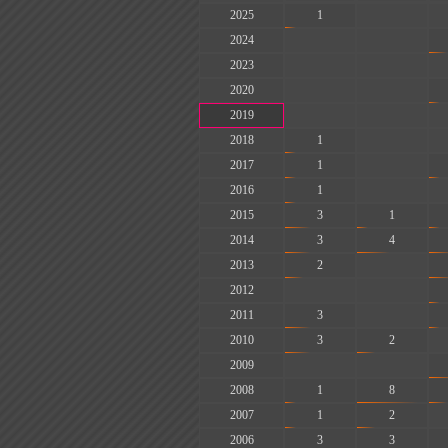
2025
1
-
2024
-
-
2023
-
-
2020
-
-
2019
-
-
2018
1
-
2017
1
-
2016
1
-
2015
3
1
2014
3
4
2013
2
-
2012
-
-
2011
3
-
2010
3
2
2009
-
-
2008
1
8
2007
1
2
2006
3
3