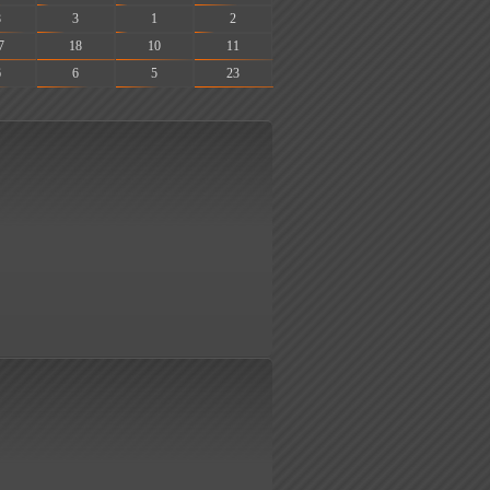
8
3
1
2
7
18
10
11
6
6
5
23