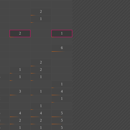
-
-
-
-
2
-
-
1
-
-
-
-
2
-
1
-
-
-
-
-
6
-
-
-
-
2
-
1
2
-
3
1
1
-
-
-
1
1
3
1
4
2
-
-
1
1
-
1
-
3
4
4
5
8
2
2
5
5
1
1
5