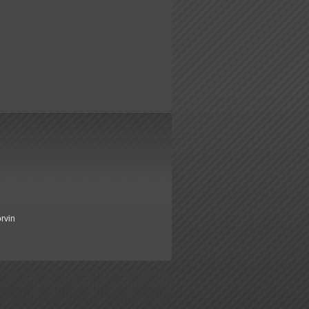
orvin