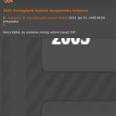
Aktív dumagépek funkció nyugalomba helyezve
©
Haszprus
|
blog
fejlesztés
version history
2024. ápr 29., hétfő 06:00
pirkadatkor
0
Nincs többé, de szelleme mindig velünk marad. RIP.