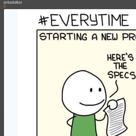
pirkadatkor
0