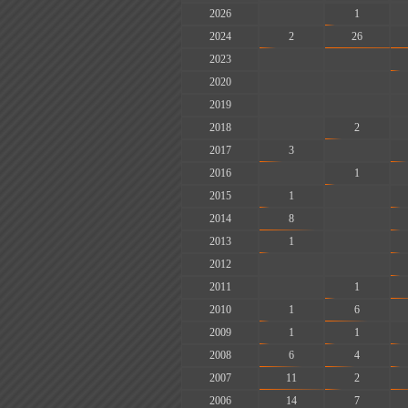
2026
-
1
2024
2
26
2023
-
-
2020
-
-
2019
-
-
2018
-
2
2017
3
-
2016
-
1
2015
1
-
2014
8
-
2013
1
-
2012
-
-
2011
-
1
2010
1
6
2009
1
1
2008
6
4
2007
11
2
2006
14
7