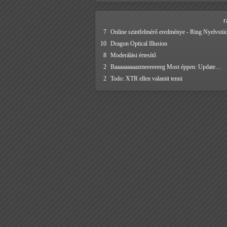
7
Online szintfelmérő eredménye - Ring Nyelvstú
10
Dragon Optical Illusion
8
Moderálási értesítő
2
Baaaaaaaaazmeeeeeeeg Most éppen: Update…
2
Todo: XTR ellen valamit tenni