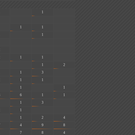
1
-
1
-
-
-
-
1
1
-
1
-
1
-
-
-
-
2
-
-
-
2
1
1
-
-
1
2
1
1
3
-
2
1
1
-
1
-
1
8
6
1
1
1
3
-
2
1
-
-
1
2
4
7
4
9
8
1
7
8
4