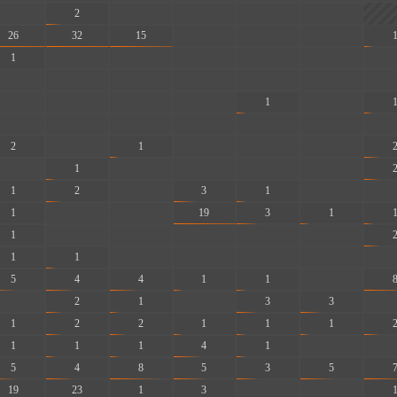
-
2
-
-
-
-
26
32
15
-
-
-
1
-
-
-
-
-
-
-
-
-
-
-
-
-
-
-
-
-
1
-
-
-
-
-
-
-
-
2
-
1
-
-
-
-
1
-
-
-
-
1
2
-
3
1
-
-
1
-
-
19
3
1
1
-
-
-
-
-
1
1
-
-
-
-
-
5
4
4
1
1
-
-
2
1
-
3
3
-
1
2
2
1
1
1
1
1
1
4
1
-
-
5
4
8
5
3
5
19
23
1
3
-
-