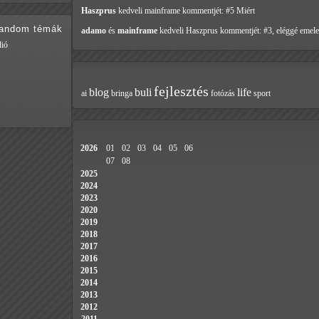
Haszprus
kedveli mainframe
kommentjét: #5 Miért
random témák
adamo
és
mainframe
kedveli Haszprus
kommentjét: #3, eléggé emele
dió
fejlesztés
blog
buli
life
ai
bringa
fotózás
sport
2026
01
02
03
04
05
06
07
08
2025
2024
2023
2020
2019
2018
2017
2016
2015
2014
2013
2012